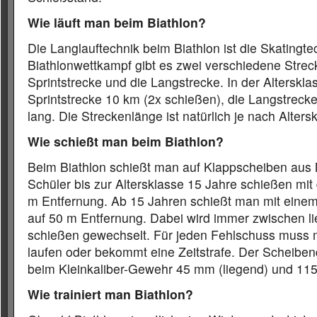
Wie läuft man beim Biathlon?
Die Langlauftechnik beim Biathlon ist die Skatingte
Biathlonwettkampf gibt es zwei verschiedene Strec
Sprintstrecke und die Langstrecke. In der Altersklas
Sprintstrecke 10 km (2x schießen), die Langstreck
lang. Die Streckenlänge ist natürlich je nach Alters
Wie schießt man beim Biathlon?
Beim Biathlon schießt man auf Klappscheiben aus M
Schüler bis zur Altersklasse 15 Jahre schießen mi
m Entfernung. Ab 15 Jahren schießt man mit einem
auf 50 m Entfernung. Dabei wird immer zwischen l
schießen gewechselt. Für jeden Fehlschuss muss 
laufen oder bekommt eine Zeitstrafe. Der Scheibe
beim Kleinkaliber-Gewehr 45 mm (liegend) und 11
Wie trainiert man Biathlon?