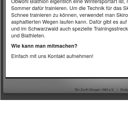
Obwohl Biathlon eigentlich eine Wintersportart ist
Sommer dafür trainieren. Um die Technik für das S
Schnee trainieren zu können, verwendet man Skirol
asphaltierten Wegen laufen kann. Dafür gibt es au
und im Schwarzwald auch spezielle Trainingsstreck
und Biathleten.
Wie kann man mitmachen?
Einfach mit uns Kontakt aufnehmen!
Ski-Zunft Uhingen 1963 e.V. |
Stutt