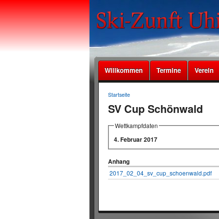
Willkommen
Termine
Verein
Startseite
SV Cup Schönwald
Wettkampfdaten
4. Februar 2017
Anhang
2017_02_04_sv_cup_schoenwald.pdf