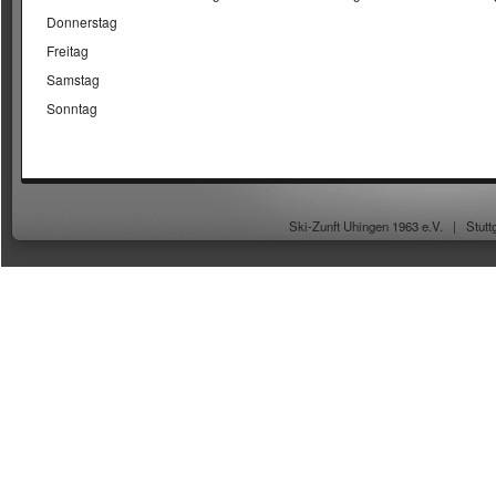
Donnerstag
Freitag
Samstag
Sonntag
Ski-Zunft Uhingen 1963 e.V. |
Stutt