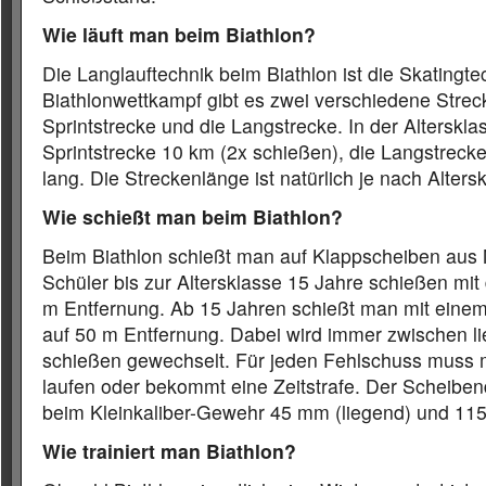
Wie läuft man beim Biathlon?
Die Langlauftechnik beim Biathlon ist die Skatingte
Biathlonwettkampf gibt es zwei verschiedene Strec
Sprintstrecke und die Langstrecke. In der Altersklas
Sprintstrecke 10 km (2x schießen), die Langstreck
lang. Die Streckenlänge ist natürlich je nach Alters
Wie schießt man beim Biathlon?
Beim Biathlon schießt man auf Klappscheiben aus M
Schüler bis zur Altersklasse 15 Jahre schießen mi
m Entfernung. Ab 15 Jahren schießt man mit einem
auf 50 m Entfernung. Dabei wird immer zwischen l
schießen gewechselt. Für jeden Fehlschuss muss 
laufen oder bekommt eine Zeitstrafe. Der Scheibe
beim Kleinkaliber-Gewehr 45 mm (liegend) und 11
Wie trainiert man Biathlon?