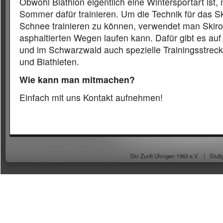
Obwohl Biathlon eigentlich eine Wintersportart ist
Sommer dafür trainieren. Um die Technik für das S
Schnee trainieren zu können, verwendet man Skirol
asphaltierten Wegen laufen kann. Dafür gibt es au
und im Schwarzwald auch spezielle Trainingsstreck
und Biathleten.
Wie kann man mitmachen?
Einfach mit uns Kontakt aufnehmen!
Ski-Zunft Uhingen 1963 e.V. |
Stutt