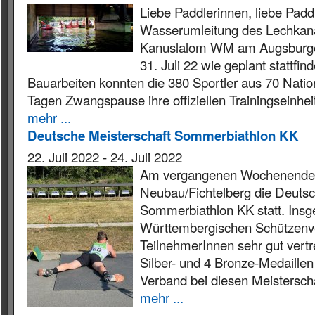
Liebe Paddlerinnen, liebe Paddl
Wasserumleitung des Lechkana
Kanuslalom WM am Augsburger
31. Juli 22 wie geplant stattfi
Bauarbeiten konnten die 380 Sportler aus 70 Natio
Tagen Zwangspause ihre offiziellen Trainingseinhei
mehr ...
Deutsche Meisterschaft Sommerbiathlon KK
22. Juli 2022
-
24. Juli 2022
Am vergangenen Wochenende 
Neubau/Fichtelberg die Deutsc
Sommerbiathlon KK statt. Ins
Württembergischen Schützenve
TeilnehmerInnen sehr gut vertr
Silber- und 4 Bronze-Medaillen
Verband bei diesen Meistersch
mehr ...