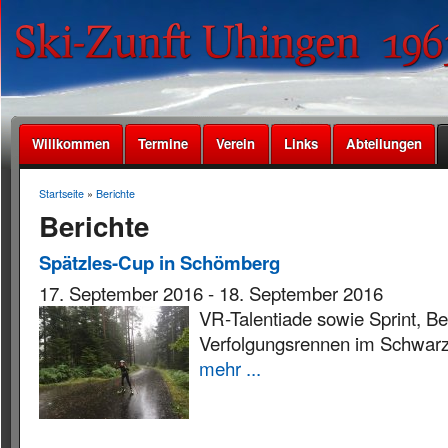
Willkommen
Termine
Verein
Links
Abteilungen
Startseite
»
Berichte
Berichte
Spätzles-Cup in Schömberg
17. September 2016
-
18. September 2016
VR-Talentiade sowie Sprint, B
Verfolgungsrennen im Schwar
mehr ...