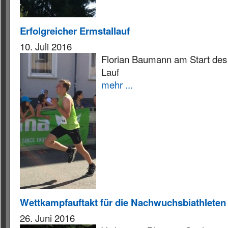
Erfolgreicher Ermstallauf
10. Juli 2016
Florian Baumann am Start des
Lauf
mehr ...
Wettkampfauftakt für die Nachwuchsbiathlete
26. Juni 2016