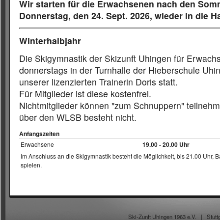
Wir starten für die Erwachsenen nach den Som
Donnerstag, den 24. Sept. 2026, wieder in die H
W
interhalbjahr
Die Skigymnastik der Skizunft Uhingen für Erwachs
donnerstags in der Turnhalle der Hieberschule Uhi
unserer lizenzierten Trainerin Doris statt.
Für Mitglieder ist diese kostenfrei.
Nichtmitglieder können "zum Schnuppern" teilnehm
über den WLSB besteht nicht.
Anfangszeiten
Erwachsene
19.00 - 20.00 Uhr
Im Anschluss an die Skigymnastik besteht die Möglichkeit, bis 21.00 Uhr, 
spielen.
Ski-Zunft Uhingen 1963 e.V. |
Stutt