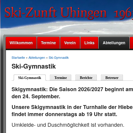
Willkommen
Termine
Verein
Links
Abteilungen
Startseite
»
Abteilungen
»
Ski-Gymnastik
Ski-Gymnastik
Ski-Gymnastik
Termine
Berichte
Betreuer
Skigymnastik: Die Saison 2026/2027 beginnt a
den 24. September.
Unsere Skigymnastik in der Turnhalle der Hieb
findet immer donnerstags ab 19 Uhr statt.
Umkleide- und Duschmöglichkeit ist vorhanden.