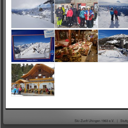
Ski-Zunft Uhingen 1963 e.V. |
Stutt