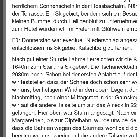
herrlichem Sonnenschein in der Rossbachalm, Nähe 
der Terrasse. Ein Skigebiet, bei dem sich ein Besu
kleinen Bummel durch Heiligenblut zu unternehme
zum Hotel wurden wir im Freien mit Glühwein emp
Für Donnerstag war eventuell Niederschlag angesa
entschlossen ins Skigebiet Katschberg zu fahren.
Nach gut einer Stunde Fahrzeit erreichten wir die
1640m zum Start ins Skigebiet. Die Tschaneckbahn
2030m hoch. Schon bei der ersten Abfahrt auf der 
wir feststellen dass der Schnee doch schon sehr w
wir uns, bei heftigem Wind in den obern Lagen, dur
Nachmittag, nach einer Mittagsrast in der Gamsko
wir auf die andere Talseite um auf das Aineck in 
gelangen. Hier oben war Sturm angesagt. Nach ein
Margarethen, bis zur Gipfelbahn, wurde uns bei de
dass die Bahnen wegen des Sturmes wohl bald di
beeilten wir uns, wieder auf die andere Talseite z