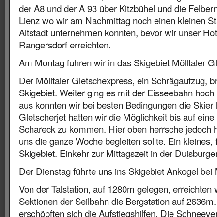
der A8 und der A 93 über Kitzbühel und die Felber
Lienz wo wir am Nachmittag noch einen kleinen S
Altstadt unternehmen konnten, bevor wir unser Ho
Rangersdorf erreichten.
Am Montag fuhren wir in das Skigebiet Mölltaler Gl
Der Mölltaler Gletschexpress, ein Schrägaufzug, b
Skigebiet. Weiter ging es mit der Eisseebahn hoch
aus konnten wir bei besten Bedingungen die Skier 
Gletscherjet hatten wir die Möglichkeit bis auf e
Schareck zu kommen. Hier oben herrsche jedoch h
uns die ganze Woche begleiten sollte. Ein kleines,
Skigebiet. Einkehr zur Mittagszeit in der Duisburg
Der Dienstag führte uns ins Skigebiet Ankogel bei M
Von der Talstation, auf 1280m gelegen, erreichten 
Sektionen der Seilbahn die Bergstation auf 2636m. 
erschöpften sich die Aufstiegshilfen. Die Schneeve