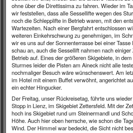
ohne über die Direttissima zu fahren. Wieder im T
wir feststellen, dass alle Sessellifte wegen des Stu
noch die Schlepplifte in Betrieb waren, mit den en
Wartezeiten. Nach einer Bergfahrt entschlossen wi
weiteren Einkehrschwung zu genehmigen, im Schnee
wir es uns auf der Sonnenterrasse bei einer Tasse
schau an, auch die Sessellift nahmen nach einiger 
Betrieb auf. Eines der größeren Skigebiete, in de
Sturmes leider die Pisten am Aineck nicht alle test
nochmaliger Besuch wäre wünschenswert. Am let
im Hotel mit einem Buffet verwöhnt, angerichtet a
ein echter Hingucker.
Der Freitag, unser Rückreisetag, führte uns wiede
Stopp in Lienz, im Skigebiet Zettersfeld. Mit der Ze
hoch ins Skigebiet rund um Steinermandl und Sch
Höhe. Auch hier oben herrsche, wie schon die Tage
Wind. Der Himmel war bedeckt, die Sicht nicht bes