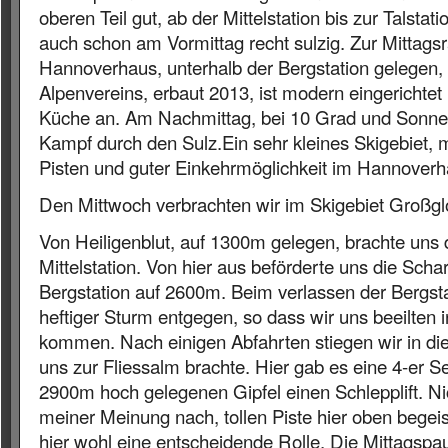
oberen Teil gut, ab der Mittelstation bis zur Talsta
auch schon am Vormittag recht sulzig. Zur Mittagsr
Hannoverhaus, unterhalb der Bergstation gelegen,
Alpenvereins, erbaut 2013, ist modern eingerichtet
Küche an. Am Nachmittag, bei 10 Grad und Sonne, 
Kampf durch den Sulz.Ein sehr kleines Skigebiet, m
Pisten und guter Einkehrmöglichkeit im Hannoverh
Den Mittwoch verbrachten wir im Skigebiet Großglo
Von Heiligenblut, auf 1300m gelegen, brachte uns
Mittelstation. Von hier aus beförderte uns die Sch
Bergstation auf 2600m. Beim verlassen der Bergstat
heftiger Sturm entgegen, so dass wir uns beeilten in
kommen. Nach einigen Abfahrten stiegen wir in di
uns zur Fliessalm brachte. Hier gab es eine 4-er 
2900m hoch gelegenen Gipfel einen Schlepplift. Nic
meiner Meinung nach, tollen Piste hier oben begeis
hier wohl eine entscheidende Rolle. Die Mittagsp