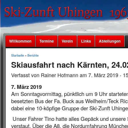
Willkommen
Termine
Verein
Links
Abteilungen
Startseite
»
Berichte
Skiausfahrt nach Kärnten, 24.02
Verfasst von Rainer Hofmann am 7. März 2019 - 1
7. März 2019
Am Sonntagvormittag, pünktlich um 9 Uhr starteten
besetzten Bus der Fa. Buck aus Weilheim/Teck Ric
dabei eine 10-köpfige Gruppe der Ski-Zunft Uhinge
Unser Fahrer Tino hatte alles Gepäck und unsere 
verstaut. Über die A8, die Nordumfahrung München,