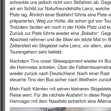
schreckte uns jedoch nicht vom Skifahren ab. Geg
wir ein Schild zur Naturfreundehütte Lienz, welche 
Piste lag. Ähnlich einer Bobfahrt führte eine Piste
präparierten, Weg zur Hütte, die schon gut von To
Trotzdem fanden wir noch in der Hütte Platz und ko
Zurück zur Piste führte wieder eine „Bobahn“. Geg
Abschied nehmen und die Skier ein letzte Mal im B
Zettersfeld ein Skigebiet nahe Lienz, vor allem, aber
Tourengehern sehr beliebt.
Nachdem Tino unser Skieequipment wieder im Bus v
die
Heimreise antreten. Über die Felberntauernstr
wieder zurück nach Deutschland. Nach einer Rast
steuerte Tino den Bus sicher nach Weilheim zurück
Mein Fazit: Kärnten mit seinen kleineren Skigebieten
Reise wert. Für die nächste Ausfahrt in diese Reg
Hermagor mit dem Nassfeld sicherlich eine Alterna