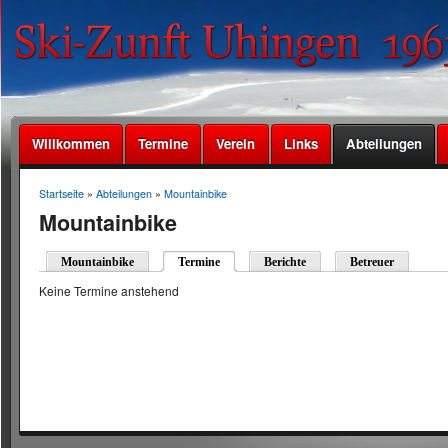
Willkommen
Termine
Verein
Links
Abteilungen
Startseite
»
Abteilungen
»
Mountainbike
Mountainbike
Mountainbike
Termine
Berichte
Betreuer
Keine Termine anstehend