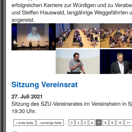
erfolgreichen Karriere zur Würdigen und zu Verab
und Steffen Hauswald, langjährige Weggefährten u
angereist.
Sitzung Vereinsrat
27. Juli 2021
Sitzung des SZU-Vereinsrates im Vereinsheim in 
19:30 Uhr.
« erste Seite
‹ vorherige Seite
…
3
4
5
6
7
8
9
10
11