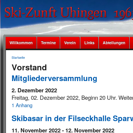
Willkommen
Termine
Verein
Links
Abteilungen
Startseite
Vorstand
Mitgliederversammlung
2. Dezember 2022
Freitag, 02. Dezember 2022, Beginn 20 Uhr. Weiter
1 Anhang
Skibasar in der Filseckhalle Spa
11. November 2022
-
12. November 2022