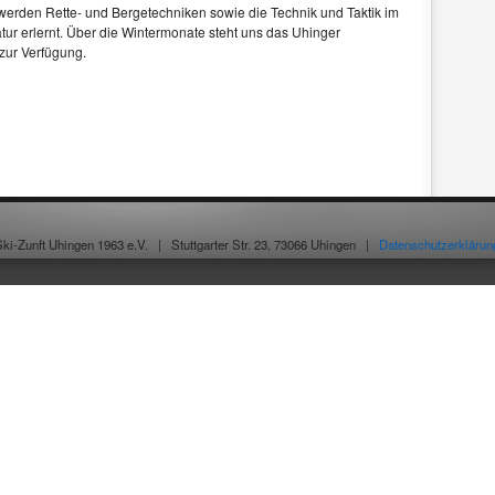
 werden Rette- und Bergetechniken sowie die Technik und Taktik im
tur erlernt. Über die Wintermonate steht uns das Uhinger
zur Verfügung.
Ski-Zunft Uhingen 1963 e.V. |
Stuttgarter Str. 23, 73066 Uhingen |
Datenschutzerklärun