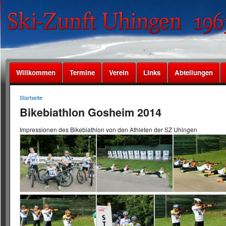
Willkommen
Termine
Verein
Links
Abteilungen
Startseite
Bikebiathlon Gosheim 2014
Impressionen des Bikebiathlon von den Athleten der SZ Uhingen