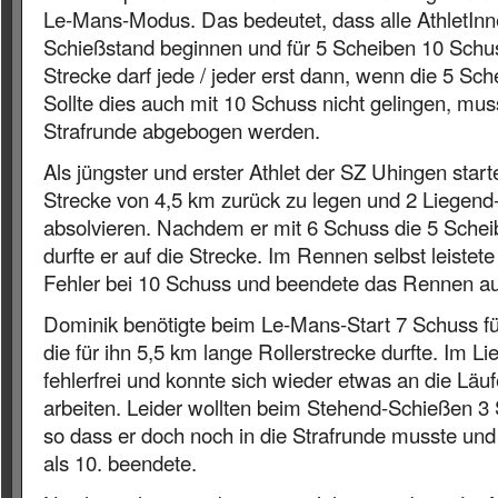
Le-Mans-Modus. Das bedeutet, dass alle AthletInn
Schießstand beginnen und für 5 Scheiben 10 Schus
Strecke darf jede / jeder erst dann, wenn die 5 Sch
Sollte dies auch mit 10 Schuss nicht gelingen, muss
Strafrunde abgebogen werden.
Als jüngster und erster Athlet der SZ Uhingen start
Strecke von 4,5 km zurück zu legen und 2 Liegend
absolvieren. Nachdem er mit 6 Schuss die 5 Schei
durfte er auf die Strecke. Im Rennen selbst leistete
Fehler bei 10 Schuss und beendete das Rennen auf
Dominik benötigte beim Le-Mans-Start 7 Schuss für 
die für ihn 5,5 km lange Rollerstrecke durfte. Im L
fehlerfrei und konnte sich wieder etwas an die Läu
arbeiten. Leider wollten beim Stehend-Schießen 3 S
so dass er doch noch in die Strafrunde musste und
als 10. beendete.