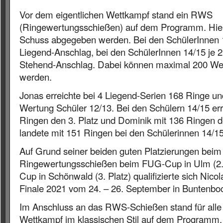
Vor dem eigentlichen Wettkampf stand ein RWS
(Ringewertungsschießen) auf dem Programm. Hier
Schuss abgegeben werden. Bei den SchülerInnen 1
Liegend-Anschlag, bei den SchülerInnen 14/15 je 
Stehend-Anschlag. Dabei können maximal 200 Wer
werden.
Jonas erreichte bei 4 Liegend-Serien 168 Ringe un
Wertung Schüler 12/13. Bei den Schülern 14/15 err
Ringen den 3. Platz und Dominik mit 136 Ringen de
landete mit 151 Ringen bei den Schülerinnen 14/1
Auf Grund seiner beiden guten Platzierungen beim
Ringewertungsschießen beim FUG-Cup in Ulm (2.
Cup in Schönwald (3. Platz) qualifizierte sich N
Finale 2021 vom 24. – 26. September in Buntenbo
Im Anschluss an das RWS-Schießen stand für alle vi
Wettkampf im klassischen Stil auf dem Programm.