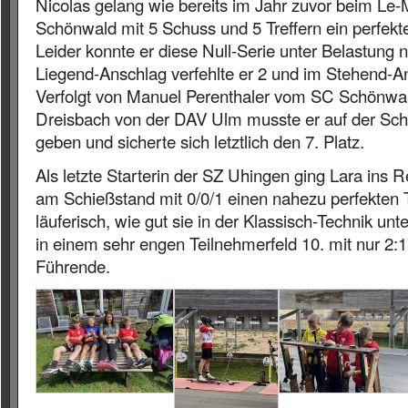
Nicolas gelang wie bereits im Jahr zuvor beim Le-
Schönwald mit 5 Schuss und 5 Treffern ein perfekte
Leider konnte er diese Null-Serie unter Belastung n
Liegend-Anschlag verfehlte er 2 und im Stehend-A
Verfolgt von Manuel Perenthaler vom SC Schönwa
Dreisbach von der DAV Ulm musste er auf der Schl
geben und sicherte sich letztlich den 7. Platz.
Als letzte Starterin der SZ Uhingen ging Lara ins 
am Schießstand mit 0/0/1 einen nahezu perfekten 
läuferisch, wie gut sie in der Klassisch-Technik unt
in einem sehr engen Teilnehmerfeld 10. mit nur 2:
Führende.