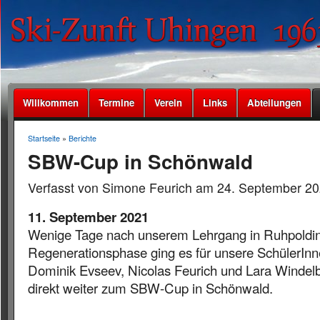
Willkommen
Termine
Verein
Links
Abteilungen
Startseite
»
Berichte
SBW-Cup in Schönwald
Verfasst von Simone Feurich am 24. September 20
11. September 2021
Wenige Tage nach unserem Lehrgang in Ruhpoldin
Regenerationsphase ging es für unsere SchülerInn
Dominik Evseev, Nicolas Feurich und Lara Winde
direkt weiter zum SBW-Cup in Schönwald.