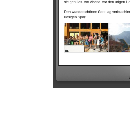
steigen lies. Am Abend, vor den urigen Hol
Den wunderschönen Sonntag verbrachten 
riesigen Spaß.