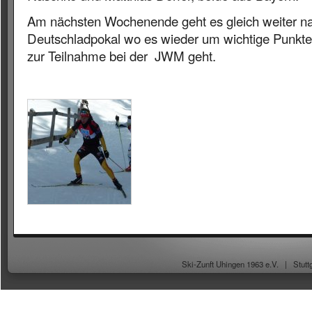
Am nächsten Wochenende geht es gleich weiter n
Deutschladpokal wo es wieder um wichtige Punkte f
zur Teilnahme bei der JWM geht.
Ski-Zunft Uhingen 1963 e.V. |
Stutt