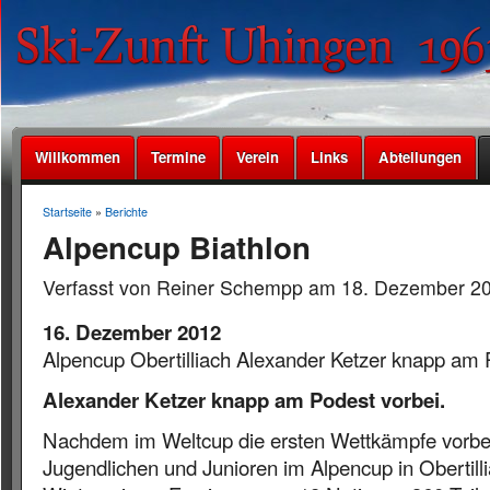
Willkommen
Termine
Verein
Links
Abteilungen
Startseite
»
Berichte
Alpencup Biathlon
Verfasst von Reiner Schempp am 18. Dezember 20
16. Dezember 2012
Alpencup Obertilliach Alexander Ketzer knapp am 
Alexander Ketzer knapp am Podest vorbei.
Nachdem im Weltcup die ersten Wettkämpfe vorbei 
Jugendlichen und Junioren im Alpencup in Obertillia