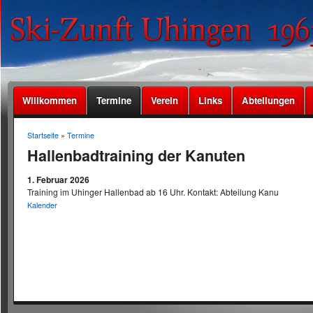
Willkommen
Termine
Verein
Links
Abteilungen
Startseite
»
Termine
Hallenbadtraining der Kanuten
1. Februar 2026
Training im Uhinger Hallenbad ab 16 Uhr. Kontakt: Abteilung Kanu
Kalender