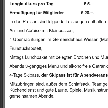
Langlaufkurs pro Tag € 5.--
Ermäßigung für Mitglieder € 20.--.
In den Preisen sind folgende Leistungen enthalten:
An- und Abreise mit Kleinbussen,
4 Übernachtungen im Gemeindehaus Wiesen (Matr
Frühstücksbüfett,
Mittags Lunchpaket mit belegten Brötchen und Müsl
Abends 3-gängiges Menü und alkoholfreie Getränk
4-Tage Skipass,
der Skipass ist für Abendveranst
Mitzubringen sind, außer dem Schlafsack, Teamgei
Küchendienst und gute Laune, Spiele, Musikinstrum
gemeinsamen Abende.