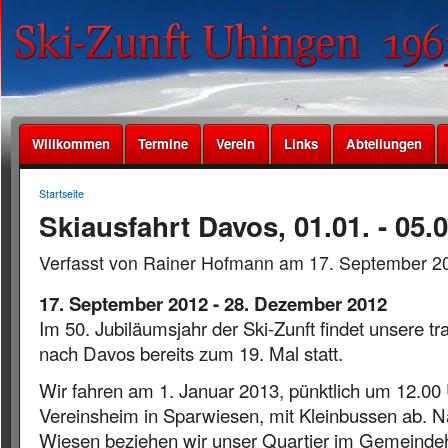
Willkommen
Termine
Verein
Links
Abteilungen
Startseite
Skiausfahrt Davos, 01.01. - 05.
Verfasst von Rainer Hofmann am 17. September 20
17. September 2012
-
28. Dezember 2012
Im 50. Jubiläumsjahr der Ski-Zunft findet unsere tra
nach Davos bereits zum 19. Mal statt.
Wir fahren am 1. Januar 2013, pünktlich um 12.00
Vereinsheim in Sparwiesen, mit Kleinbussen ab. N
Wiesen beziehen wir unser Quartier im Gemeindeh