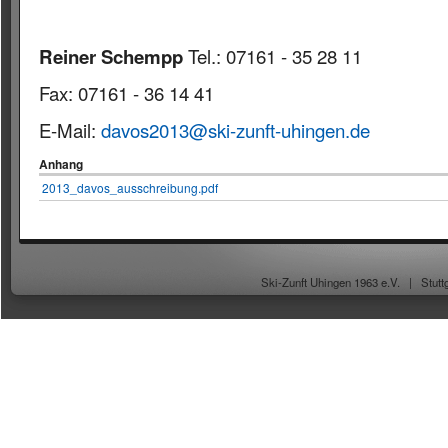
Reiner Schempp
Tel.: 07161 - 35 28 11
Fax: 07161 - 36 14 41
E-Mail:
davos2013@ski-zunft-uhingen.de
Anhang
2013_davos_ausschreibung.pdf
Ski-Zunft Uhingen 1963 e.V. |
Stutt