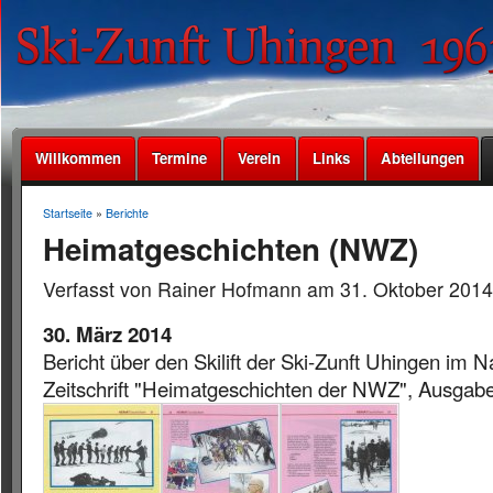
Willkommen
Termine
Verein
Links
Abteilungen
Startseite
»
Berichte
Heimatgeschichten (NWZ)
Verfasst von Rainer Hofmann am 31. Oktober 2014
30. März 2014
Bericht über den Skilift der Ski-Zunft Uhingen im N
Zeitschrift "Heimatgeschichten der NWZ", Ausgab